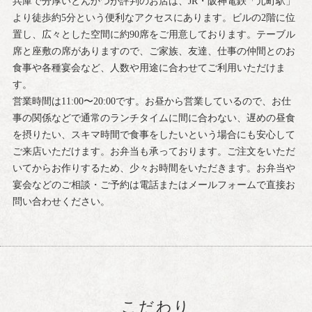
兵庫で分厚いとんかつが評判のお店は、JR・阪神電鉄「元町駅」
より徒歩約5分という便利なアクセスにあります。ビルの2階に位
置し、広々とした空間に約90席をご用意しております。テーブル
席と座敷の席がありますので、ご家族、友達、仕事の仲間とのお
食事や各種宴会など、人数や用途に合わせてご利用いただけま
す。
営業時間は11:00〜20:00です。お昼から営業しているので、お仕
事の関係などで通常のランチタイムに間に合わない、遅めの昼食
を摂りたい、スキマ時間で食事をしたいという場合にも安心して
ご来店いただけます。お弁当も承っております。ご注文をいただ
いてからお作りするため、少々お時間をいただきます。お弁当や
宴会などのご相談・ご予約は電話またはメールフォームで直接お
問い合わせください。
こだわり