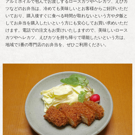
アルミホイルで包んでお渡しするロースカツやヘレカツ、えびカ
ツなどのお弁当は、冷めても美味しいとお客様からご好評いただ
いており、購入後すぐに食べる時間が取れないという方や夕飯と
してお弁当を購入したいという方にも安心してお買い求めいただ
けます。電話での注文もお受けいたしますので、美味しいロース
カツやヘレカツ、えびカツを持ち帰りで堪能したいという方は、
地域で1番の専門店のお弁当を、ぜひご利用ください。