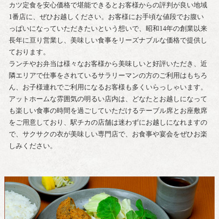
カツ定食を安心価格で堪能できるとお客様からの評判が良い地域
1番店に、ぜひお越しください。お客様にお手頃な値段でお腹い
っぱいになっていただきたいという想いで、昭和14年の創業以来
長年に亘り営業し、美味しい食事をリーズナブルな価格で提供し
ております。
ランチやお弁当は様々なお客様から美味しいと好評いただき、近
隣エリアで仕事をされているサラリーマンの方のご利用はもちろ
ん、お子様連れでご利用になるお客様も多くいらっしゃいます。
アットホームな雰囲気の明るい店内は、どなたとお越しになって
も楽しい食事の時間を過ごしていただけるテーブル席とお座敷席
をご用意しており、駅チカの店舗は迷わずにお越しになれますの
で、サクサクの衣が美味しい専門店で、お食事や宴会をぜひお楽
しみください。