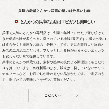
兵庫の老舗とんかつ武蔵の魅力は分厚いお肉
とんかつの兵庫のお店はエビカツも美味しい
兵庫で人気のとんかつ専門店は、創業70年以上にわたり守り続けて
きた伝統の味が多くの方に愛されている地域1番店です。最大の魅力
は柔らかくも重厚なお肉の「分厚さ」です。更に創業時より豚肉と
海老の二刀流にこだわり、プリッとした食感がたまらないエビカツ
も変わらない味で提供しています。
兵庫のとんかつ武蔵では、素材や熟練の技による調理法にもこだわ
りを持っています。各種料理のほか、販売は一切していないオリジ
ナルソースなど、お店でしか味わえない品ばかりです。ご来店のう
え、揚げたての美味しさをぜひご賞味ください。
こだわりへ