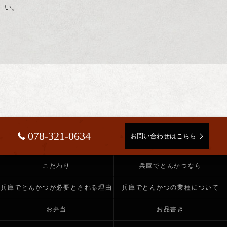
い。
078-321-0634
お問い合わせはこちら
こだわり
兵庫でとんかつなら
兵庫でとんかつが必要とされる理由
兵庫でとんかつの業種について
お弁当
お品書き