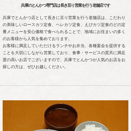
兵庫のとんかつ専門店は長き亘り営業を行う老舗店です
兵庫でとんかつ店として長きに亘り営業を行う老舗店は、こだわり
の美味しいロースカツ定食、ヘレカツ定食、えびカツ定食のどの定
番メニューを安心価格で食べられることで、地域にお住まいの多く
のお客様から人気を集めております。
お客様に満足していただけるランチやお弁当、各種宴会を提供する
ことを大切にしながら営業しており、食事・サービスの質共に満足
度の高いお店でございますので、兵庫でとんかつが人気のお店をお
探しの方は、ぜひお越しください。