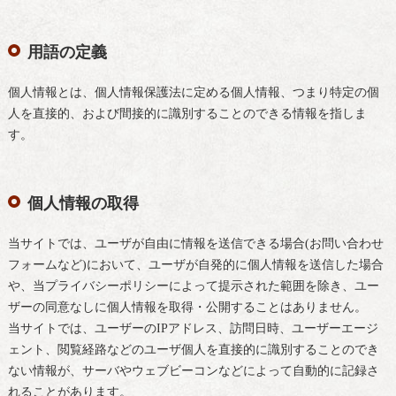
用語の定義
個人情報とは、個人情報保護法に定める個人情報、つまり特定の個
人を直接的、および間接的に識別することのできる情報を指しま
す。
個人情報の取得
当サイトでは、ユーザが自由に情報を送信できる場合(お問い合わせ
フォームなど)において、ユーザが自発的に個人情報を送信した場合
や、当プライバシーポリシーによって提示された範囲を除き、ユー
ザーの同意なしに個人情報を取得・公開することはありません。
当サイトでは、ユーザーのIPアドレス、訪問日時、ユーザーエージ
ェント、閲覧経路などのユーザ個人を直接的に識別することのでき
ない情報が、サーバやウェブビーコンなどによって自動的に記録さ
れることがあります。