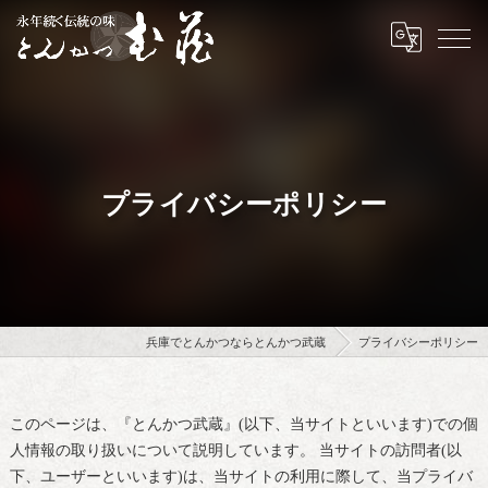
プライバシーポリシー
兵庫でとんかつならとんかつ武蔵
プライバシーポリシー
このページは、『とんかつ武蔵』(以下、当サイトといいます)での個
人情報の取り扱いについて説明しています。 当サイトの訪問者(以
下、ユーザーといいます)は、当サイトの利用に際して、当プライバ