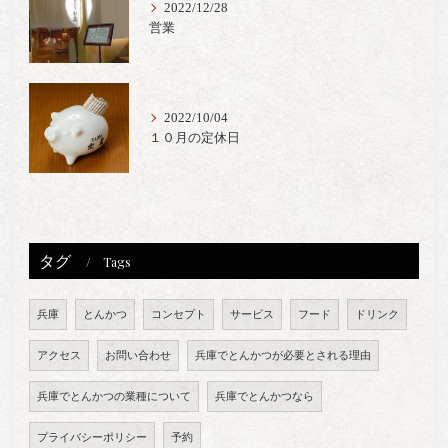
2022/12/28
営業
2022/10/04
１０月の定休日
タグ
Tags
兵庫
とんかつ
コンセプト
サービス
フード
ドリンク
アクセス
お問い合わせ
兵庫でとんかつが必要とされる理由
兵庫でとんかつの業種について
兵庫でとんかつなら
プライバシーポリシー
予約