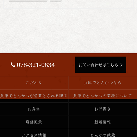
078-321-0634
お問い合わせはこちら
こだわり
兵庫でとんかつなら
兵庫でとんかつが必要とされる理由
兵庫でとんかつの業種について
お弁当
お品書き
店舗風景
新着情報
アクセス情報
とんかつ武蔵