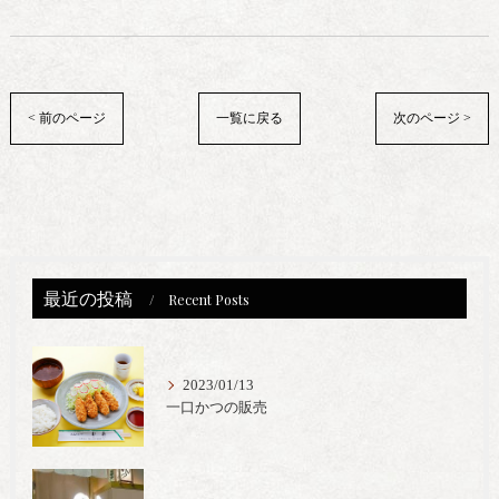
< 前のページ
一覧に戻る
次のページ >
最近の投稿
Recent Posts
2023/01/13
一口かつの販売