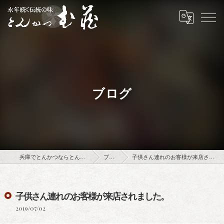
ブログ
兵庫でとんかつならとんかつ武蔵
ブログ
子供さん連れのお客様が来店されました。
子供さん連れのお客様が来店されました。
2019/07/02