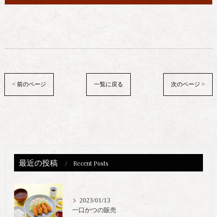
< 前のページ
一覧に戻る
次のページ >
最近の投稿
Recent Posts
2023/01/13
一口かつの販売