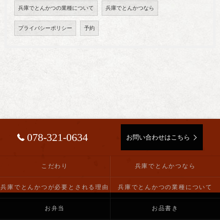
兵庫でとんかつの業種について
兵庫でとんかつなら
プライバシーポリシー
予約
078-321-0634
お問い合わせはこちら
こだわり
兵庫でとんかつなら
兵庫でとんかつが必要とされる理由
兵庫でとんかつの業種について
お弁当
お品書き