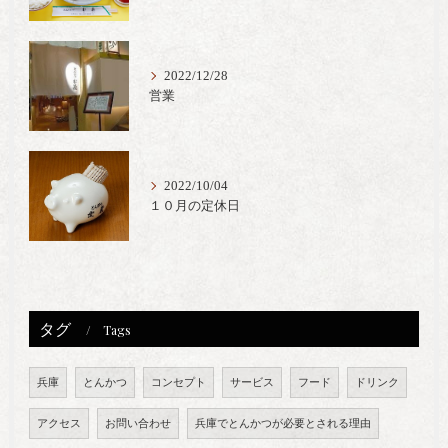
2022/12/28
営業
2022/10/04
１０月の定休日
タグ
Tags
兵庫
とんかつ
コンセプト
サービス
フード
ドリンク
アクセス
お問い合わせ
兵庫でとんかつが必要とされる理由