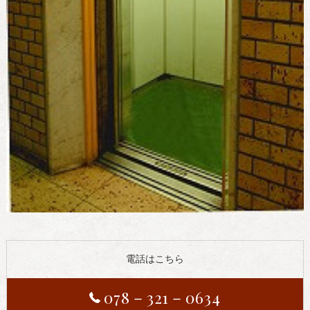
電話はこちら
078－321－0634