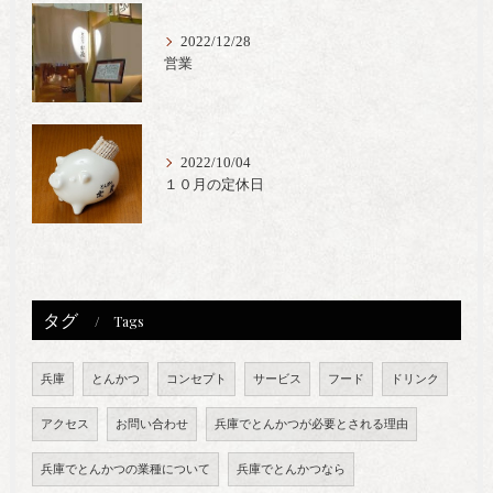
2022/12/28
営業
2022/10/04
１０月の定休日
タグ
Tags
兵庫
とんかつ
コンセプト
サービス
フード
ドリンク
アクセス
お問い合わせ
兵庫でとんかつが必要とされる理由
兵庫でとんかつの業種について
兵庫でとんかつなら