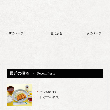
< 前のページ
一覧に戻る
次のページ >
最近の投稿
Recent Posts
2023/01/13
一口かつの販売