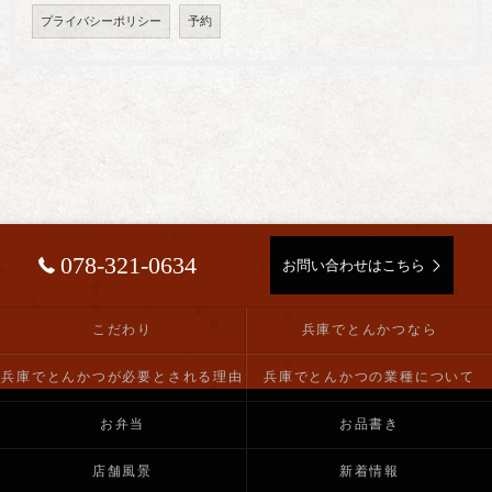
プライバシーポリシー
予約
078-321-0634
お問い合わせはこちら
こだわり
兵庫でとんかつなら
兵庫でとんかつが必要とされる理由
兵庫でとんかつの業種について
お弁当
お品書き
店舗風景
新着情報