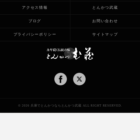
アクセス情報
とんかつ武蔵
ブログ
お問い合わせ
プライバシーポリシー
サイトマップ
© 2026 兵庫でとんかつならとんかつ武蔵 ALL RIGHT RESERVED.