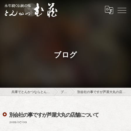
ブログ
兵庫でとんかつならとんかつ武蔵
ブログ
別会社の事ですが芦屋大丸の店舗について
別会社の事ですが芦屋大丸の店舗について
2019/07/09