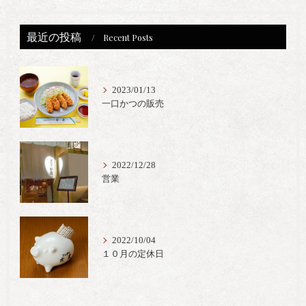
最近の投稿
Recent Posts
2023/01/13
一口かつの販売
2022/12/28
営業
2022/10/04
１０月の定休日