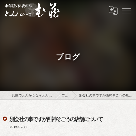
ブログ
兵庫でとんかつならとんかつ武蔵
ブログ
別会社の事ですが西神そごうの店舗について
別会社の事ですが西神そごうの店舗について
2019/07/23