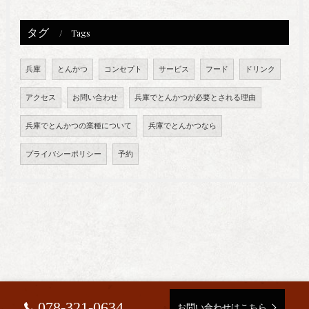
タグ
Tags
兵庫
とんかつ
コンセプト
サービス
フード
ドリンク
アクセス
お問い合わせ
兵庫でとんかつが必要とされる理由
兵庫でとんかつの業種について
兵庫でとんかつなら
プライバシーポリシー
予約
078-321-0634
お問い合わせはこちら