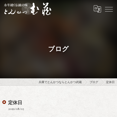
ブログ
兵庫でとんかつならとんかつ武蔵
ブログ
定休日
定休日
2019/08/03