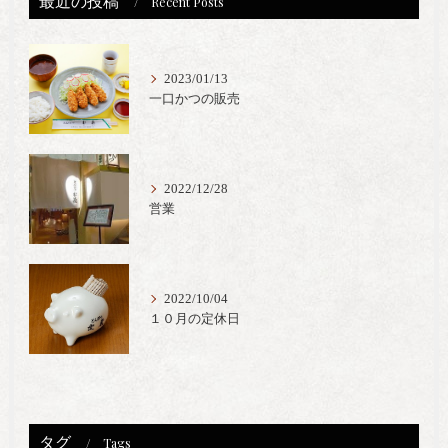
最近の投稿
Recent Posts
2023/01/13
一口かつの販売
2022/12/28
営業
2022/10/04
１０月の定休日
タグ
Tags