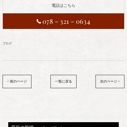
電話はこちら
078－321－0634
ブログ
< 前のページ
一覧に戻る
次のページ >