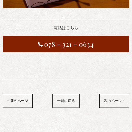
電話はこちら
078－321－0634
< 前のページ
一覧に戻る
次のページ >