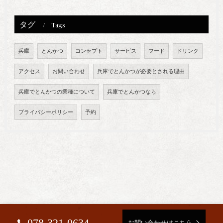
タグ
Tags
兵庫
とんかつ
コンセプト
サービス
フード
ドリンク
アクセス
お問い合わせ
兵庫でとんかつが必要とされる理由
兵庫でとんかつの業種について
兵庫でとんかつなら
プライバシーポリシー
予約
078-321-0634
お問い合わせはこちら