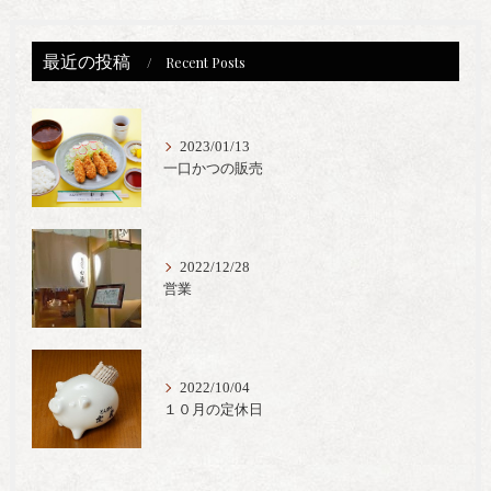
最近の投稿
Recent Posts
2023/01/13
一口かつの販売
2022/12/28
営業
2022/10/04
１０月の定休日