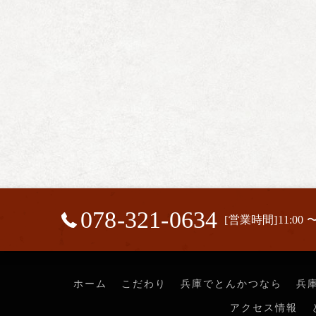
078-321-0634
[営業時間]11:00 〜
ホーム
こだわり
兵庫でとんかつなら
兵
アクセス情報