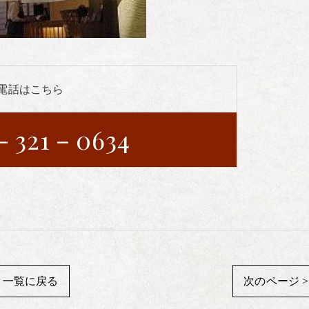
電話はこちら
－321－0634
一覧に戻る
次のページ >