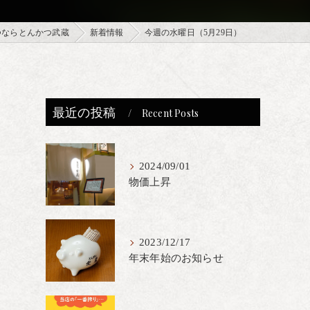
つならとんかつ武蔵
新着情報
今週の水曜日（5月29日）
最近の投稿
Recent Posts
2024/09/01
物価上昇
2023/12/17
年末年始のお知らせ