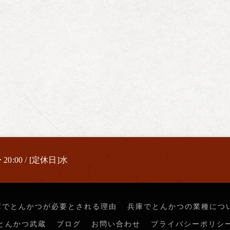
 20:00 / [定休日]水
庫でとんかつが必要とされる理由
兵庫でとんかつの業種につ
とんかつ武蔵
ブログ
お問い合わせ
プライバシーポリシ