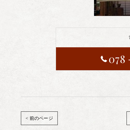
078
< 前のページ