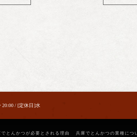
 20:00 / [定休日]水
庫でとんかつが必要とされる理由
兵庫でとんかつの業種につ