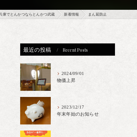
兵庫でとんかつならとんかつ武蔵
新着情報
まん延防止
最近の投稿
Recent Posts
2024/09/01
物価上昇
2023/12/17
年末年始のお知らせ