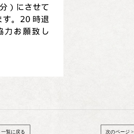
一覧に戻る
次のページ >