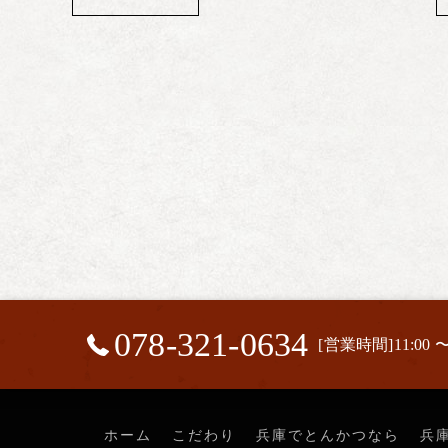
078-321-0634
[営業時間]11:00 〜
ホーム
こだわり
兵庫でとんかつなら
兵