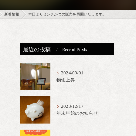
新着情報
本日よりミンチかつの販売を再開いたします。
最近の投稿
Recent Posts
2024/09/01
物価上昇
2023/12/17
年末年始のお知らせ