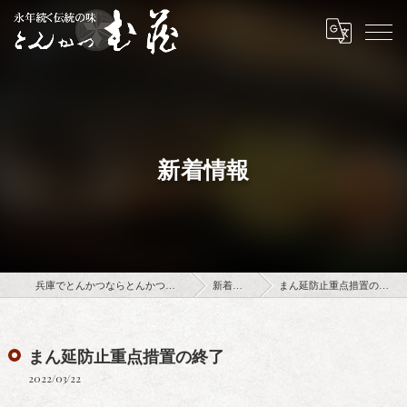
新着情報
兵庫でとんかつならとんかつ武蔵
新着情報
まん延防止重点措置の終了
まん延防止重点措置の終了
2022/03/22