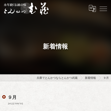
新着情報
兵庫でとんかつならとんかつ武蔵
新着情報
９月
９月
2022/09/03