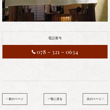
電話番号
078－321－0634
< 前のページ
一覧に戻る
次のページ >